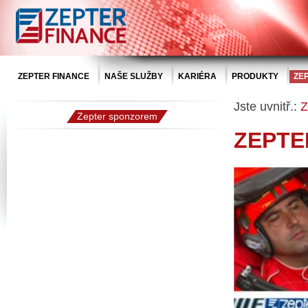
ZEPTER FINANCE
NAŠE SLUŽBY
KARIÉRA
PRODUKTY
ZE
Jste uvnitř.:
Z
Zepter sponzorem
ZEPTE